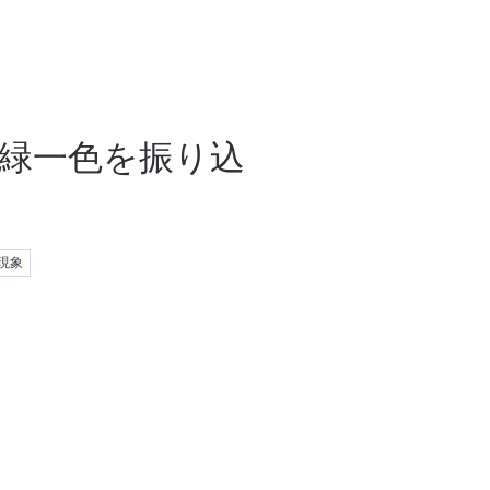
で緑一色を振り込
現象