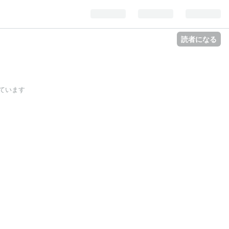
読者になる
ています