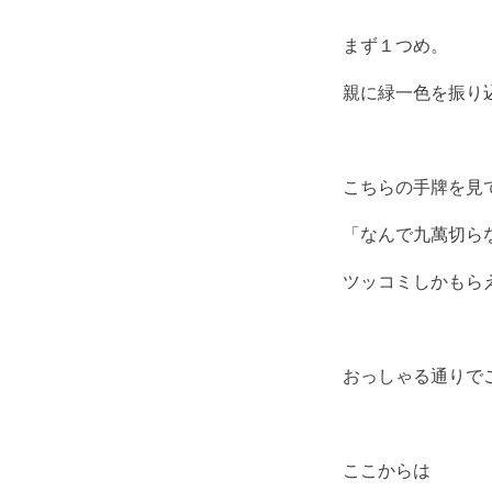
まず１つめ。
親に緑一色を振り
こちらの手牌を見
「なんで九萬切ら
ツッコミしかもら
おっしゃる通りで
ここからは