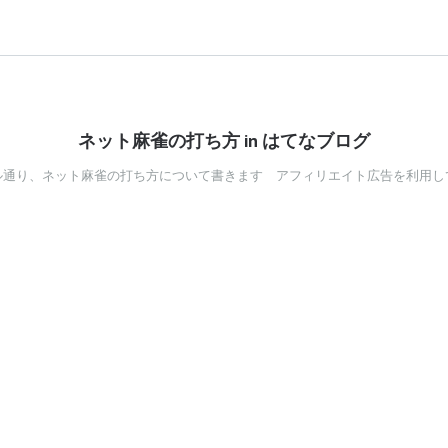
ネット麻雀の打ち方 in はてなブログ
ル通り、ネット麻雀の打ち方について書きます アフィリエイト広告を利用し