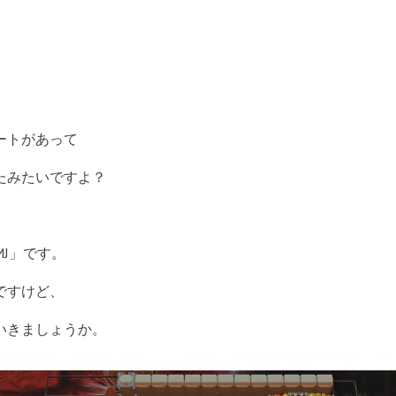
ートがあって
たみたいですよ？
J」です。
ですけど、
いきましょうか。