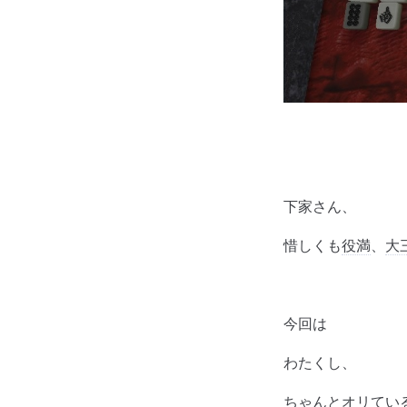
下家さん、
惜しくも
役満
、
大
今回は
わたくし、
ちゃんとオリてい