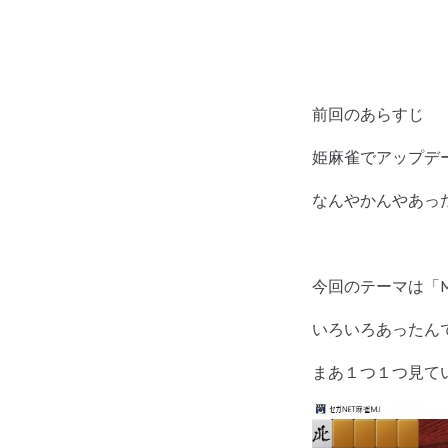
前回のあらすじ
姫麻雀でアップデ
なんやかんやあっ
今回のテーマは「M
いろいろあったん
まあ１つ１つ見て