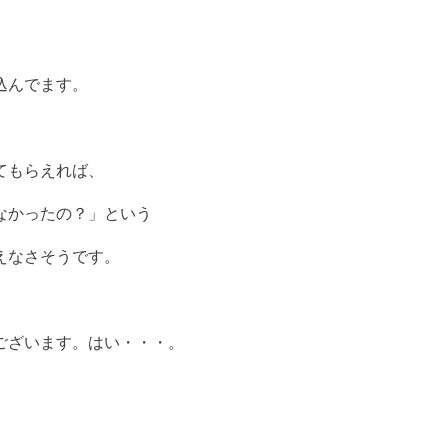
込んでます。
てもらえれば、
なかったの？」という
えなさそうです。
ございます。はい・・・。