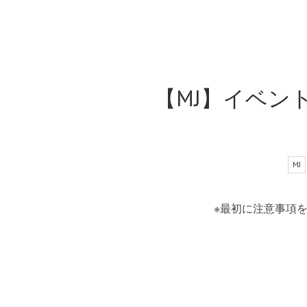
【MJ】イベン
MJ
※最初に注意事項