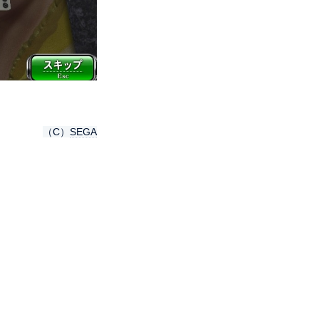
（C）
SEGA